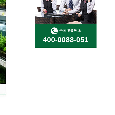
红荷根
全国服务热线
400-0088-051
虎耳（无菌）