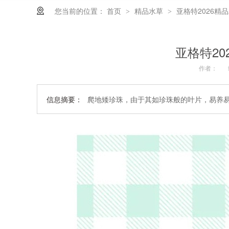
您当前的位置：
首页
精品水草
亚格特2026精
>
>
亚格特2
作者：
信息摘要：
爬地矮珍珠，由于其如珍珠般的叶片，易养