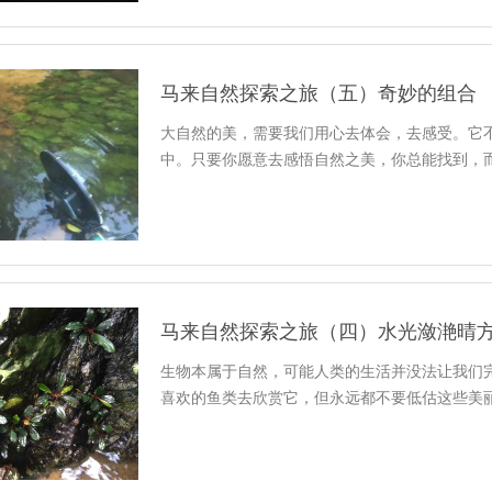
马来自然探索之旅（五）奇妙的组合
大自然的美，需要我们用心去体会，去感受。它
中。只要你愿意去感悟自然之美，你总能找到，
马来自然探索之旅（四）水光潋滟晴
生物本属于自然，可能人类的生活并没法让我们
喜欢的鱼类去欣赏它，但永远都不要低估这些美