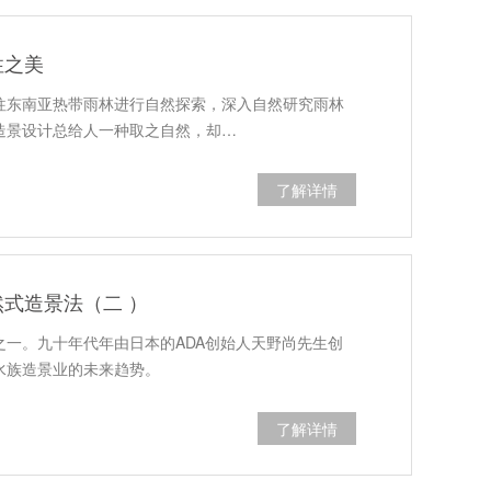
性之美
往东南亚热带雨林进行自然探索，深入自然研究雨林
造景设计总给人一种取之自然，却…
了解详情
式造景法（二 ）
一。九十年代年由日本的ADA创始人天野尚先生创
水族造景业的未来趋势。
了解详情