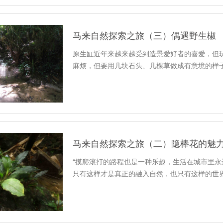
马来自然探索之旅（三）偶遇野生椒
原生缸近年来越来越受到造景爱好者的喜爱，但
麻烦，但要用几块石头、几棵草做成有意境的样
马来自然探索之旅（二）隐棒花的魅
“摸爬滚打的路程也是一种乐趣，生活在城市里
只有这样才是真正的融入自然，也只有这样的世界