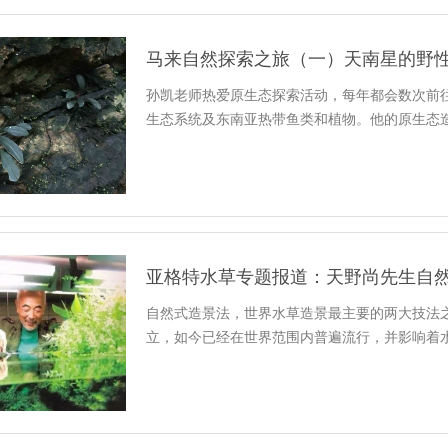
马来自然探索之旅（一）天南星的野
孙凯老师热爱原生态探索活动，每年都会数次前
生态系统及东南亚热带鱼类和植物。他的原生态
亚格特水草专题报道：天野尚先生自然
自然式造景法，世界水草造景最主要的两大技法之
立，如今已经在世界范围内普遍流行，并影响着