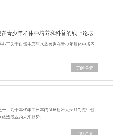
趣在青少年群体中培养和科普的线上论坛
园举办了关于自然生态与水族兴趣在青少年群体中培养
了解详情
草
一。九十年代年由日本的ADA创始人天野尚先生创
水族造景业的未来趋势。
了解详情