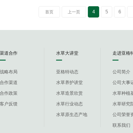
4
5
6
首页
上一页
渠道合作
水草大讲堂
走进亚格
战略布局
亚格特动态
公司简介
合作渠道
水草养护讲堂
公司大事
合作政策
水草造景欣赏
水草种植
客户反馈
水草行业动态
水草研究
水草原生态产地
公司荣誉
联系我们