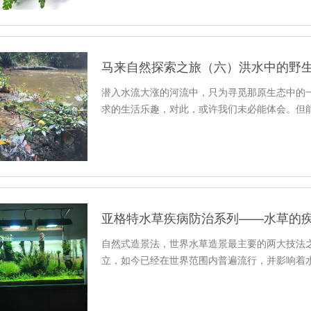
马来自然探索之旅（六）洪水中的野
潜入水流大涨的河流中，只为寻觅那原生态中的
求的生活乐趣，对此，或许我们未必能体会。但
亚格特水草疾病防治系列——水草的
自然式造景法，世界水草造景最主要的两大技法之
立，如今已经在世界范围内普遍流行，并影响着