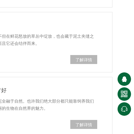
不但在鲜花怒放的草丛中绽放，也会藏于泥土夹缝之
而且它还会结伴而来。
了解详情
方好
完全融于自然。也许我们绝大部分都只能靠饲养我们
丽的生物在自然界的魅力。
了解详情