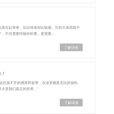
玩原生缸简单，玩出味道却比较难。它的大体思路不
子，不但需要经验的积累，更需要…
了解详情
力！
永远也放不开的感觉和姿势，在这里都是无比的放松。
才是我们真正的世界。”
了解详情