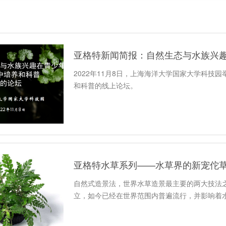
亚格特新闻简报：自然生态与水族兴
2022年11月8日，上海海洋大学国家大学科技
和科普的线上论坛。
亚格特水草系列——水草界的新宠佗
自然式造景法，世界水草造景最主要的两大技法之
立，如今已经在世界范围内普遍流行，并影响着