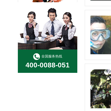
红荷根
全国服务热线
400-0088-051
虎耳（无菌）